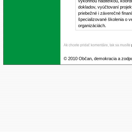
výkonnou riaditeľkou, koordi
dokladov, vyúčtovaní projek
priebežné i záverečné finan
špecializované školenia o 
organizáciách.
Ak chcete pridať komentáre, tak sa musíte
© 2010 Občan, demokracia a zodp